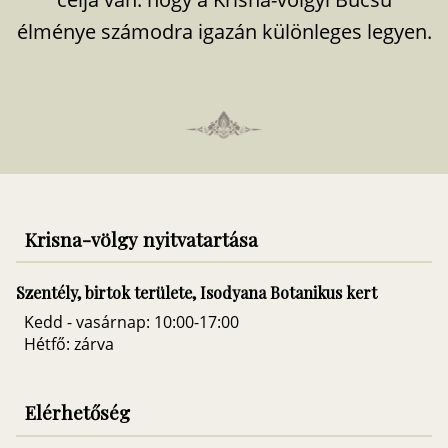
élménye számodra igazán különleges legyen.
Krisna-völgy nyitvatartása
Szentély, birtok területe, Isodyana Botanikus kert
Kedd - vasárnap: 10:00-17:00
Hétfő: zárva
Elérhetőség