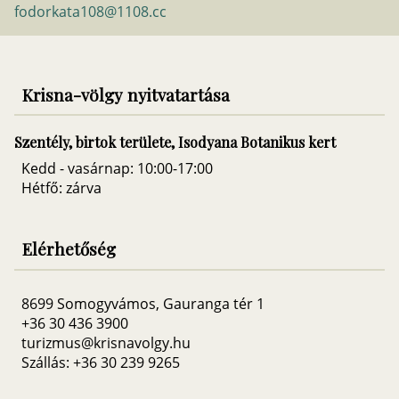
fodorkata108@1108.cc
Krisna-völgy nyitvatartása
Szentély, birtok területe, Isodyana Botanikus kert
Kedd - vasárnap: 10:00-17:00
Hétfő: zárva
Elérhetőség
8699 Somogyvámos, Gauranga tér 1
+36 30 436 3900
turizmus@krisnavolgy.hu
Szállás: +36 30 239 9265