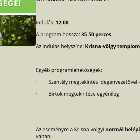
Indulás:
12:00
A program hossza:
35-50 perces
Az indulás helyszíne:
Krisna-völgy templom
Egyéb programlehetőségek:
· Szentély megtekintés idegenvezetővel -
· Birtok megtekintése egyénileg
Az eseményre a Krisna-völgyi
normál belép
váltani.