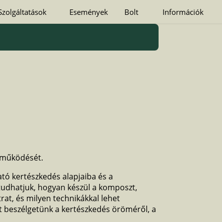
Szolgáltatások
Események
Bolt
Információk
 működését.
ató kertészkedés alapjaiba és a
tudhatjuk, hogyan készül a komposzt,
rat, és milyen technikákkal lehet
t beszélgetünk a kertészkedés öröméről, a