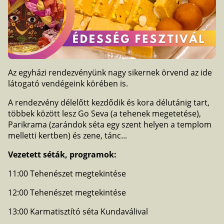
Az egyházi rendezvényünk nagy sikernek örvend az ide
látogató vendégeink körében is.
A rendezvény délelőtt kezdődik és kora délutánig tart,
többek között lesz Go Seva (a tehenek megetetése),
Parikrama (zarándok séta egy szent helyen a templom
melletti kertben) és zene, tánc...
Vezetett séták, programok:
11:00 Tehenészet megtekintése
12:00 Tehenészet megtekintése
13:00 Karmatisztító séta Kundaválival