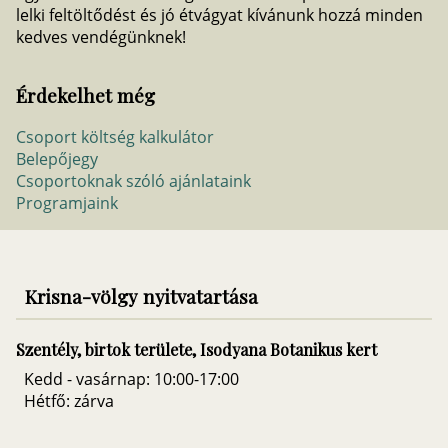
lelki feltöltődést és jó étvágyat kívánunk hozzá minden
kedves vendégünknek!
Érdekelhet még
Csoport költség kalkulátor
Belepőjegy
Csoportoknak szóló ajánlataink
Programjaink
Krisna-völgy nyitvatartása
Szentély, birtok területe, Isodyana Botanikus kert
Kedd - vasárnap: 10:00-17:00
Hétfő: zárva