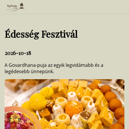
Édesség Fesztivál
2026-10-18
A Govardhana-puja az egyik legvidámabb és a
legédesebb ünnepünk.