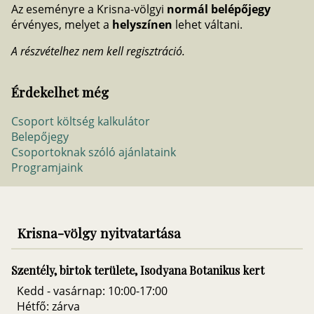
Az eseményre a Krisna-völgyi
normál belépőjegy
érvényes, melyet a
helyszínen
lehet váltani.
A részvételhez nem kell regisztráció.
Érdekelhet még
Csoport költség kalkulátor
Belepőjegy
Csoportoknak szóló ajánlataink
Programjaink
Krisna-völgy nyitvatartása
Szentély, birtok területe, Isodyana Botanikus kert
Kedd - vasárnap: 10:00-17:00
Hétfő: zárva