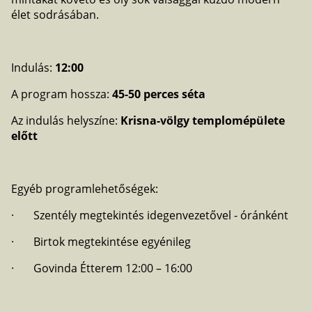
élet sodrásában.
Indulás:
12:00
A program hossza:
45-50 perces séta
Az indulás helyszíne:
Krisna-völgy templomépülete
előtt
Egyéb programlehetőségek:
· Szentély megtekintés idegenvezetővel - óránként
· Birtok megtekintése egyénileg
· Govinda Étterem 12:00 – 16:00