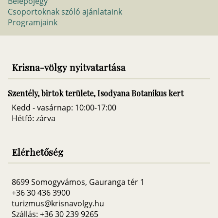
Belepőjegy
Csoportoknak szóló ajánlataink
Programjaink
Krisna-völgy nyitvatartása
Szentély, birtok területe, Isodyana Botanikus kert
Kedd - vasárnap: 10:00-17:00
Hétfő: zárva
Elérhetőség
8699 Somogyvámos, Gauranga tér 1
+36 30 436 3900
turizmus@krisnavolgy.hu
Szállás: +36 30 239 9265