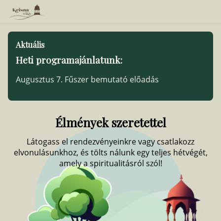
Aktuális
Heti programajánlatunk:
Augusztus 7. Fűszer bemutató előadás
Élmények szeretettel
Látogass el rendezvényeinkre vagy csatlakozz
elvonulásunkhoz, és tölts nálunk egy teljes hétvégét,
amely a spiritualitásról szól!