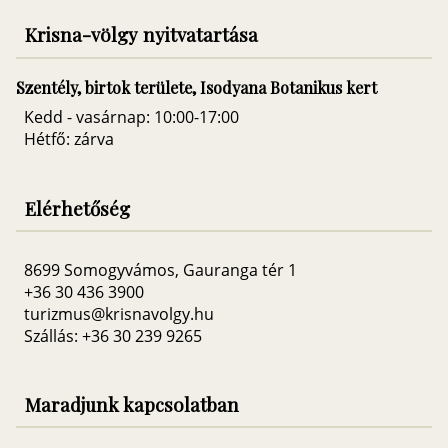
Krisna-völgy nyitvatartása
Szentély, birtok területe, Isodyana Botanikus kert
Kedd - vasárnap: 10:00-17:00
Hétfő: zárva
Elérhetőség
8699 Somogyvámos, Gauranga tér 1
+36 30 436 3900
turizmus@krisnavolgy.hu
Szállás: +36 30 239 9265
Maradjunk kapcsolatban