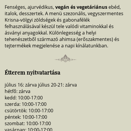
Fenséges, ajurvédikus,
vegán és vegetáriánus
ebéd,
italok, desszertek. A menü szezonális, vegyszermentes
Krisna-völgyi zöldségek és gabonafélék
felhasználásával készül tele valódi vitaminokkal és
ásványi anyagokkal. Különlegesség a helyi
tehenészetből származó ahimsa (erőszakmentes) és
tejtermékek megjelenése a napi kínálatunkban.
Étterem nyitvatartása
július 16: zárva
július 20-21: zárva
hétfő: zárva
kedd: 10:00-17:00
szerda: 10:00-17:00
csütörtök: 10:00-17:00
péntek: 10:00-17:00
szombat: 10:00-17:00
vasárnap: 10:00-17:00