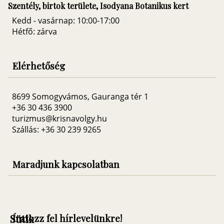
Szentély, birtok területe, Isodyana Botanikus kert
Kedd - vasárnap: 10:00-17:00
Hétfő: zárva
Elérhetőség
8699 Somogyvámos, Gauranga tér 1
+36 30 436 3900
turizmus@krisnavolgy.hu
Szállás: +36 30 239 9265
Maradjunk kapcsolatban
Sütik
Íratozz fel hírlevelünkre!