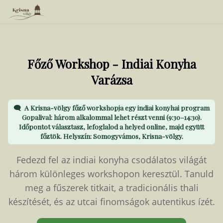
Főző Workshop - Indiai Konyha
Varázsa
A Krisna-völgy főző workshopja egy indiai konyhai program
Gopalival: három alkalommal lehet részt venni (9:30–14:30).
Időpontot választasz, lefoglalod a helyed online, majd együtt
főztök. Helyszín: Somogyvámos, Krisna-völgy.
Fedezd fel az indiai konyha csodálatos világát
három különleges workshopon keresztül. Tanuld
meg a fűszerek titkait, a tradicionális thali
készítését, és az utcai finomságok autentikus ízét.