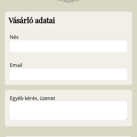
Vásárló adatai
Név
Email
Egyéb kérés, üzenet