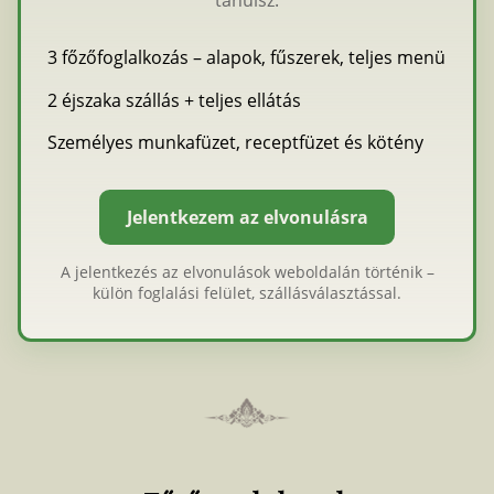
tanulsz.
3 főzőfoglalkozás – alapok, fűszerek, teljes menü
2 éjszaka szállás + teljes ellátás
Személyes munkafüzet, receptfüzet és kötény
Jelentkezem az elvonulásra
A jelentkezés az elvonulások weboldalán történik –
külön foglalási felület, szállásválasztással.