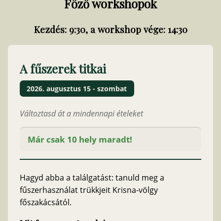
Főző workshopok
Kezdés: 9:30, a workshop vége: 14:30
A fűszerek titkai
2026. augusztus 15 - szombat
Változtasd át a mindennapi ételeket
Már csak 10 hely maradt!
Hagyd abba a találgatást: tanuld meg a
fűszerhasználat trükkjeit Krisna-völgy
főszakácsától.