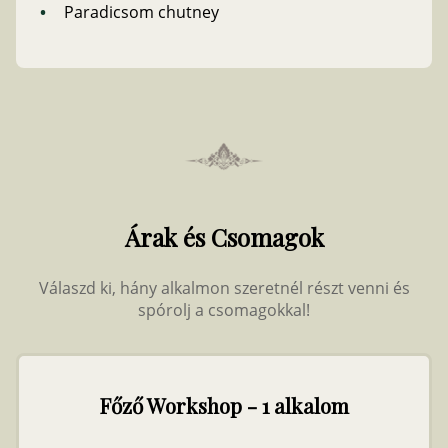
Paradicsom chutney
Árak és Csomagok
Válaszd ki, hány alkalmon szeretnél részt venni és
spórolj a csomagokkal!
Főző Workshop - 1 alkalom